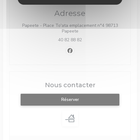
Adresse
Papeete - Place To'ata emplacement n°4 98713
((ouvre une nouvelle fenêtre))
Papeete
40 82 88 82
Facebook ((ouvre une nouvelle f
Nous contacter
Réserver