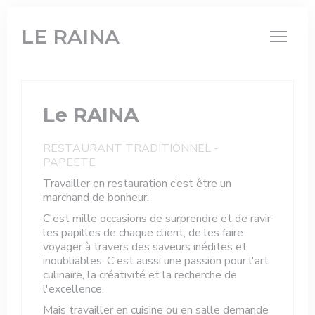
Personnalisation de vos choix en matière de cookies
LE RAINA
Le RAINA
RESTAURANT TRADITIONNEL
-
PAPEETE
Travailler en restauration c’est être un
marchand de bonheur.
C'est mille occasions de surprendre et de ravir
les papilles de chaque client, de les faire
voyager à travers des saveurs inédites et
inoubliables. C'est aussi une passion pour l'art
culinaire, la créativité et la recherche de
l'excellence.
Mais travailler en cuisine ou en salle demande