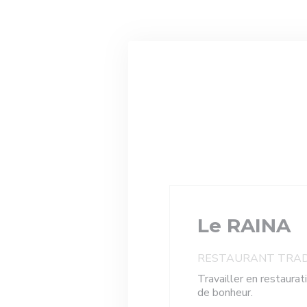
Personalizzazione delle tue scelte sui cookie
Le RAINA
RESTAURANT TRAD
Travailler en restaurat
de bonheur.