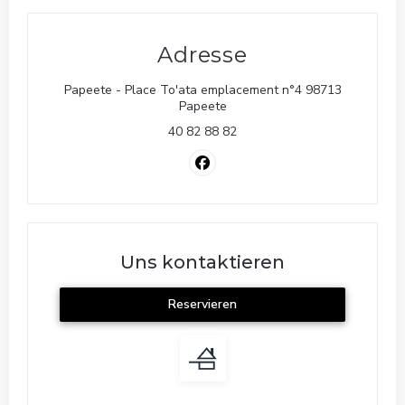
Adresse
Papeete - Place To'ata emplacement n°4 98713
((öffnet ein neues Fenster))
Papeete
40 82 88 82
Facebook ((öffnet ein neues Fen
Uns kontaktieren
Reservieren