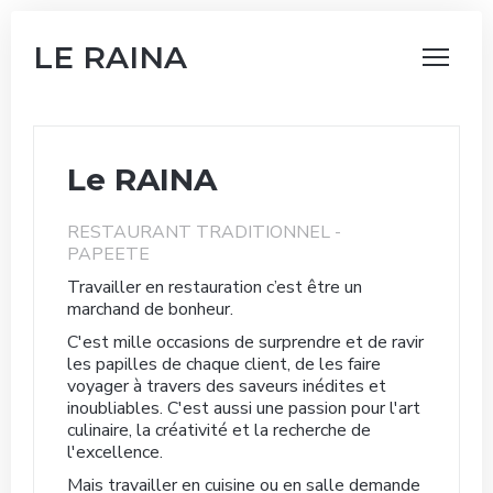
LE RAINA
Le RAINA
RESTAURANT TRADITIONNEL
-
PAPEETE
Travailler en restauration c’est être un
marchand de bonheur.
C'est mille occasions de surprendre et de ravir
les papilles de chaque client, de les faire
voyager à travers des saveurs inédites et
inoubliables. C'est aussi une passion pour l'art
culinaire, la créativité et la recherche de
l'excellence.
Mais travailler en cuisine ou en salle demande